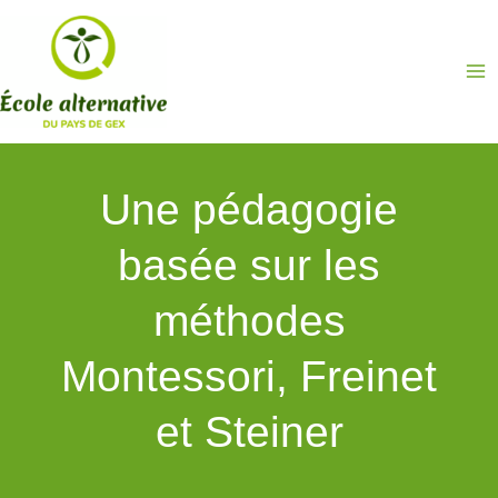
Aller
au
contenu
Une pédagogie
basée sur les
méthodes
Montessori, Freinet
et Steiner